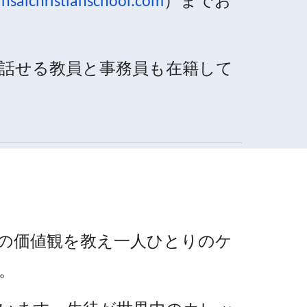
nsaichristianschool.com
）までお
話せる教員と事務員も在籍して
の価値観を教え一人ひとりのケ
。