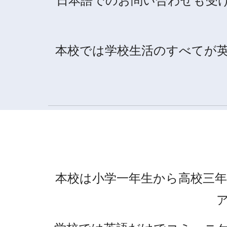
日本語でのお問い合わせも受
本校では学校生活のすべてが
本校は小学一年生から高校三