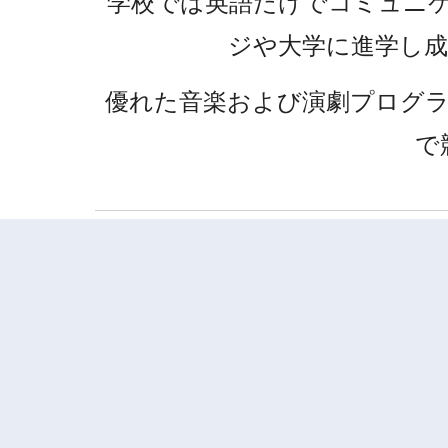
学校では英語だけでコミュニ
ジや大学に進学し
優れた音楽および演劇プログ
で