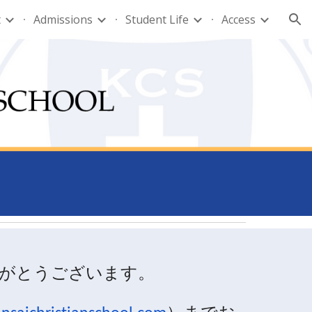
t
Admissions
Student Life
Access
ion
がとうございます。