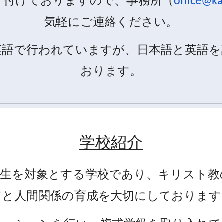
け付けておりますので、事務所（
office@ka
気軽にご連絡ください。
英語で行われていますが、日本語と英語を
おります。
学校紹介
年生を対象とする学校であり、キリスト教
アと人間関係の育成を大切にしております