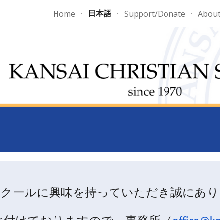
日本語
Home
Support/Donate
Abou
ip to main content
Skip to navigat
スクールに興味を持っていただき誠にあり