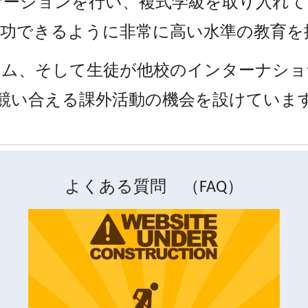
ケーションを行い、複式学級を取り入れて
成功できるように非常に高い水準の教育を
ラム、そして生徒が他校のインターナショ
競い合える課外活動の機会を設けていま
よくある質問 （FAQ）